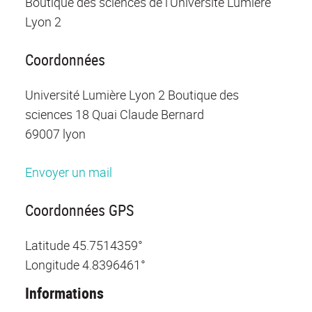
Boutique des sciences de l'Université Lumière
Lyon 2
Coordonnées
Université Lumière Lyon 2 Boutique des
sciences 18 Quai Claude Bernard
69007 lyon
Envoyer un mail
Coordonnées GPS
Latitude
45.7514359°
Longitude
4.8396461°
Informations