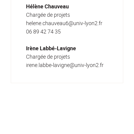
Hélène Chauveau
Chargée de projets
helene.chauveau6@univ-lyon2.fr
06 89 42 74 35
Irène Labbé-Lavigne
Chargée de projets
irene.labbe-lavigne@univ-lyon2.fr