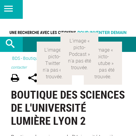
UNE RECHERCHE AVEC LES CITOYENS
POUR INVENTER DEMAIN
BDS - Boutique des sciences
>
Version Française
>
Nous
contacter
BOUTIQUE DES SCIENCES
DE L'UNIVERSITÉ
LUMIÈRE LYON 2