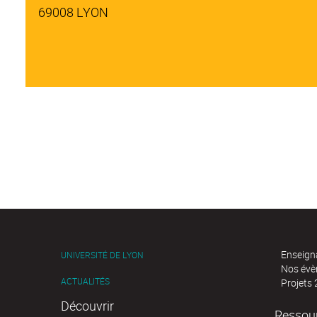
69008 LYON
Enseign
UNIVERSITÉ DE LYON
Nos év
ACTUALITÉS
Projets
Découvrir
Ressou