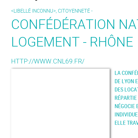
<LIBELLÉ INCONNU>, CITOYENNETÉ -
CONFÉDÉRATION NA
LOGEMENT - RHÔNE
HTTP://WWW.CNL69.FR/
LA CONFÉ
DE LYON 
DES LOCA
RÉPARTIE
NÉGOCIE 
INDIVIDUE
ELLE TRA