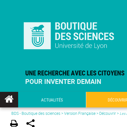
UNE RECHERCHE AVEC LES CITOYENS
POUR INVENTER DEMAIN
ACTUALITÉS
DÉCOUVRI
BDS - Boutique des sciences
>
Version Française
> Découvrir >
Les 