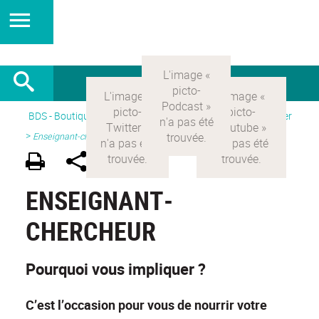
BDS - Boutique des sciences
>
Version Française
> Participer
>
Enseignant-chercheur
ENSEIGNANT-
CHERCHEUR
Pourquoi vous impliquer ?
C’est l’occasion pour vous de nourrir votre