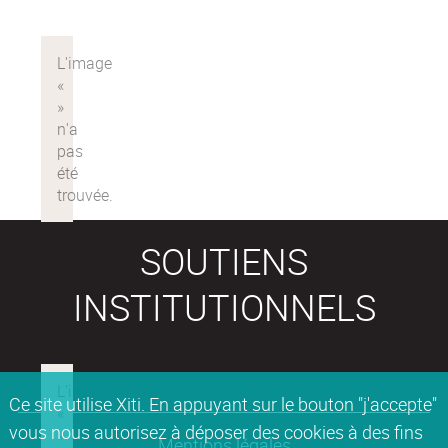
SOUTIENS
INSTITUTIONNELS
Ce site utilise Xiti. En appuyant sur le bouton "j'accepte"
vous nous autorisez à déposer des cookies à des fins
Mentions légales