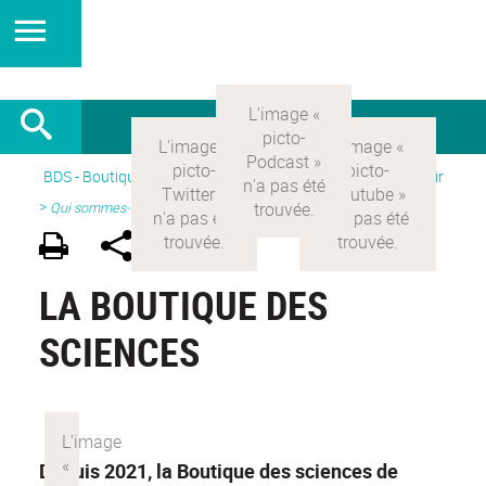
BDS - Boutique des sciences
>
Version Française
> Découvrir
>
Qui sommes-nous ?
LA BOUTIQUE DES
SCIENCES
Depuis 2021, la Boutique des sciences de