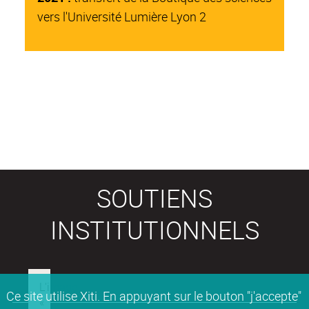
vers l'Université Lumière Lyon 2
SOUTIENS
INSTITUTIONNELS
Ce site utilise Xiti. En appuyant sur le bouton "j'accepte"