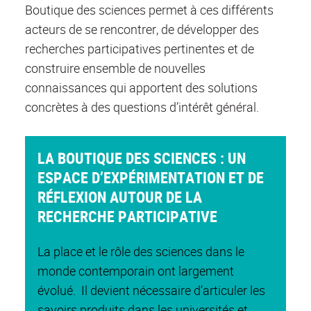
Boutique des sciences permet à ces différents
acteurs de se rencontrer, de développer des
recherches participatives pertinentes et de
construire ensemble de nouvelles
connaissances qui apportent des solutions
concrètes à des questions d’intérêt général.
LA BOUTIQUE DES SCIENCES : UN
ESPACE D’EXPÉRIMENTATION ET DE
RÉFLEXION AUTOUR DE LA
RECHERCHE PARTICIPATIVE
La place et le rôle des sciences dans le
monde contemporain ont largement
évolué. Il devient nécessaire d’articuler les
savoirs produits dans les universités et