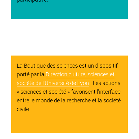
La Boutique des sciences est un dispositif
porté par la
Direction culture, sciences et
société de l'Université de Lyon
. Les actions
« sciences et société » favorisent l’interface
entre le monde de la recherche et la société
civile.