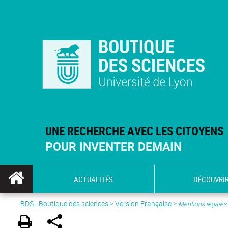
UNE RECHERCHE AVEC LES CITOYENS
POUR INVENTER DEMAIN
ACTUALITÉS
DÉCOUVRI
BDS - Boutique des sciences
>
Version Française
>
Mentions légales