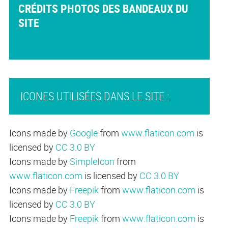
CRÉDITS PHOTOS DES BANDEAUX DU
SITE
ICONES UTILISÉES DANS LE SITE :
Icons made by
Google
from
www.flaticon.com
is
licensed by
CC 3.0 BY
Icons made by
SimpleIcon
from
www.flaticon.com
is licensed by
CC 3.0 BY
Icons made by
Freepik
from
www.flaticon.com
is
licensed by
CC 3.0 BY
Icons made by
Freepik
from
www.flaticon.com
is