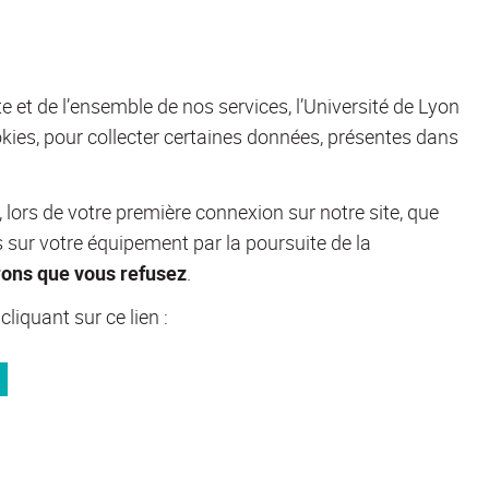
ite et de l’ensemble de nos services, l’Université de Lyon
es, pour collecter certaines données, présentes dans
ors de votre première connexion sur notre site, que
s sur votre équipement par la poursuite de la
rons que vous refusez
.
iquant sur ce lien :