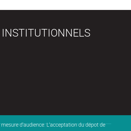
 INSTITUTIONNELS
de mesure d'audience. L'acceptation du dépot de