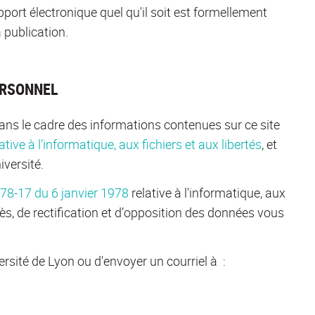
pport électronique quel qu'il soit est formellement
 publication.
ERSONNEL
ans le cadre des informations contenues sur ce site
tive à l’informatique, aux fichiers et aux libertés
, et
iversité.
n°78-17 du 6 janvier 1978
relative à l'informatique, aux
cès, de rectification et d’opposition des données vous
niversité de Lyon ou d'envoyer un courriel à :