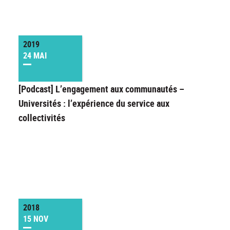
2019
24 MAI
[Podcast] L’engagement aux communautés –
Universités : l’expérience du service aux
collectivités
2018
15 NOV