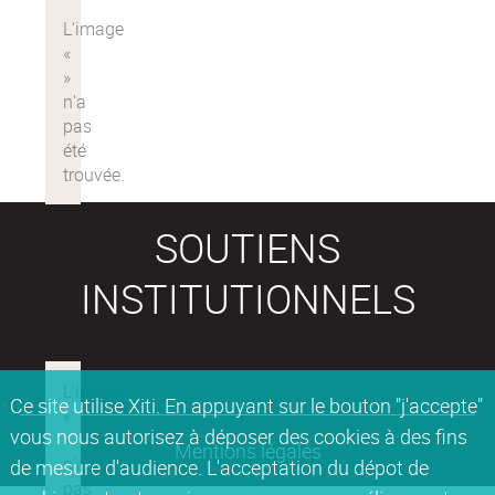
SOUTIENS
INSTITUTIONNELS
Ce site utilise Xiti. En appuyant sur le bouton "j'accepte"
vous nous autorisez à déposer des cookies à des fins
Mentions légales
de mesure d'audience. L'acceptation du dépot de