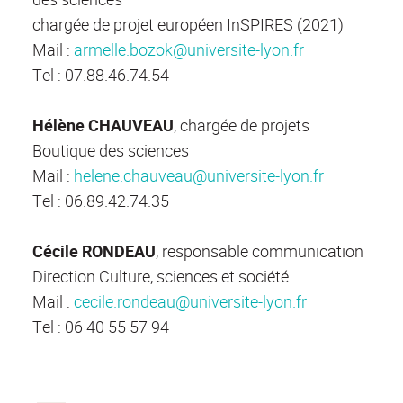
chargée de projet européen InSPIRES (2021)
Mail :
armelle.bozok@universite-lyon.fr
Tel : 07.88.46.74.54
Hélène CHAUVEAU
, chargée de projets
Boutique des sciences
Mail :
helene.chauveau@universite-lyon.fr
Tel : 06.89.42.74.35
Cécile RONDEAU
, responsable communication
Direction Culture, sciences et société
Mail :
cecile.rondeau@universite-lyon.fr
Tel : 06 40 55 57 94