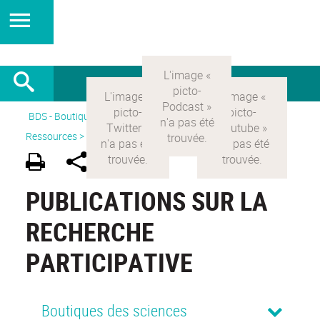
BDS - Boutique des sciences
>
Version Française
>
Ressources >
Publications sur la recherche participative
PUBLICATIONS SUR LA
RECHERCHE
PARTICIPATIVE
Boutiques des sciences