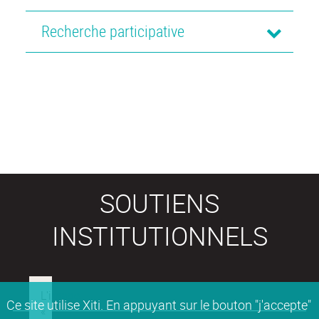
Recherche participative
SOUTIENS
INSTITUTIONNELS
Ce site utilise Xiti. En appuyant sur le bouton "j'accepte"