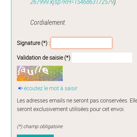
267999.kjsp?RH=1546863172579
).
Cordialement.
Signature (*) :
Validation de saisie (*)
écoutez le mot à saisir
Les adresses emails ne seront pas conservées. Ell
seront exclusivement utilisées pour cet envoi.
(*) champ obligatoire