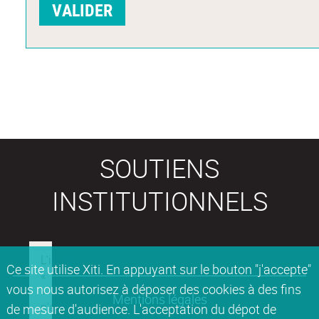
SOUTIENS
INSTITUTIONNELS
Ce site utilise Xiti. En appuyant sur le bouton "j'accepte"
vous nous autorisez à déposer des cookies à des fins
Mentions légales
de mesure d'audience. L'acceptation du dépot de