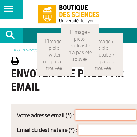
BDS - Boutique des sciences
ENVOYER UNE PAGE PAR
EMAIL
Votre adresse email (*) :
Email du destinataire (*) :