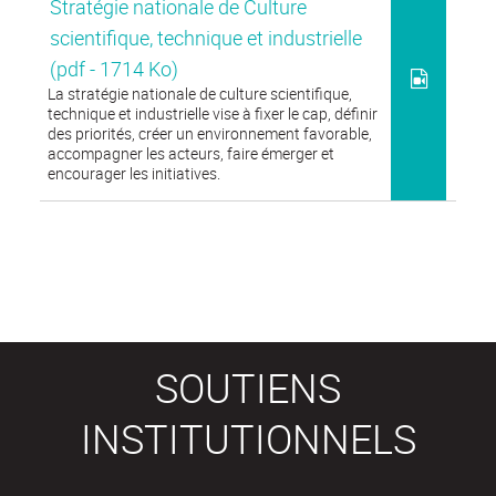
Stratégie nationale de Culture
scientifique, technique et industrielle
(pdf - 1714 Ko)
La stratégie nationale de culture scientifique,
technique et industrielle vise à fixer le cap, définir
des priorités, créer un environnement favorable,
accompagner les acteurs, faire émerger et
encourager les initiatives.
SOUTIENS
INSTITUTIONNELS