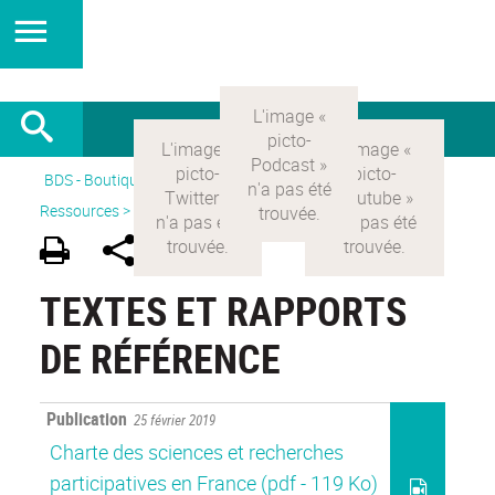
BDS - Boutique des sciences
>
Version Française
>
Ressources >
Textes et rapports de référence
TEXTES ET RAPPORTS
DE RÉFÉRENCE
Publication
25 février 2019
Charte des sciences et recherches
participatives en France
(pdf - 119 Ko)