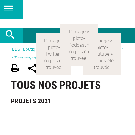
BDS - Boutique des sciences
>
Version Française
> Découvrir
>
Tous nos projets
TOUS NOS PROJETS
PROJETS 2021