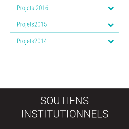
Projets 2016
Projets2015
Projets2014
SOUTIENS
INSTITUTIONNELS