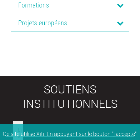
Formations
Projets européens
SOUTIENS
INSTITUTIONNELS
Ce site utilise Xiti. En appuyant sur le bouton "j'accepte"