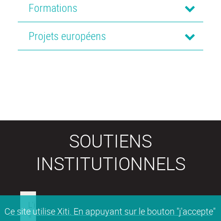
Formations
Projets européens
SOUTIENS
INSTITUTIONNELS
Ce site utilise Xiti. En appuyant sur le bouton "j'accepte"