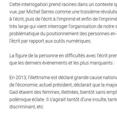
Cette interrogation prend racines dans un contexte sp
vue, par Michel Serres comme une troisième révoluti
à l’écrit, puis de l’écrit à l’imprimé et enfin de l’imp
très large qui vient interroger l’organisation de notre s
problématique du positionnement des personnes en d
l’écrit par rapport aux outils numériques.
La figure de la personne en difficultés avec l’écrit pr
que les derniers évènements et les plus marquants :
En 2013, l’illettrisme est déclaré grande cause natio
de l’économie, actuel président, déclarait que la maj
Gad étaient des femmes, illettrées, bientôt sans emplo
polémique éclate. Il s’agirait tantôt d’une insulte, tan
discriminant, etc.