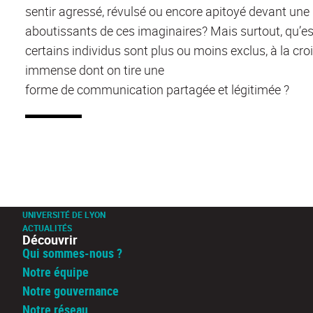
sentir agressé, révulsé ou encore apitoyé devant un
aboutissants de ces imaginaires? Mais surtout, qu’est
certains individus sont plus ou moins exclus, à la crois
immense dont on tire une
forme de communication partagée et légitimée ?
UNIVERSITÉ DE LYON
ACTUALITÉS
Découvrir
Qui sommes-nous ?
Notre équipe
Notre gouvernance
Notre réseau