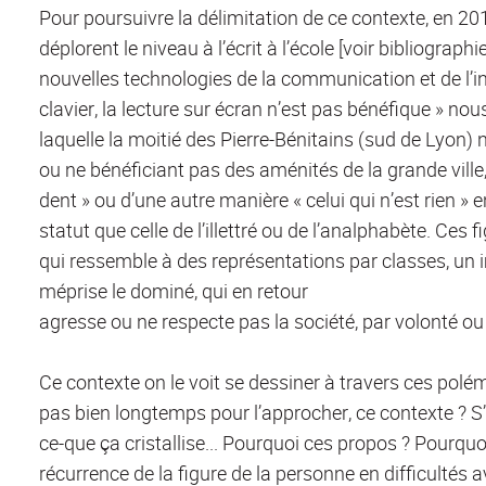
Pour poursuivre la délimitation de ce contexte, en 20
déplorent le niveau à l’écrit à l’école [voir bibliograph
nouvelles technologies de la communication et de l’info
clavier, la lecture sur écran n’est pas bénéfique » nous
laquelle la moitié des Pierre-Bénitains (sud de Lyon) n
ou ne bénéficiant pas des aménités de la grande ville, 
dent » ou d’une autre manière « celui qui n’est rien » 
statut que celle de l’illettré ou de l’analphabète. Ce
qui ressemble à des représentations par classes, un i
méprise le dominé, qui en retour
agresse ou ne respecte pas la société, par volonté o
Ce contexte on le voit se dessiner à travers ces polé
pas bien longtemps pour l’approcher, ce contexte ? S’
ce-que ça cristallise... Pourquoi ces propos ? Pourqu
récurrence de la figure de la personne en difficultés a