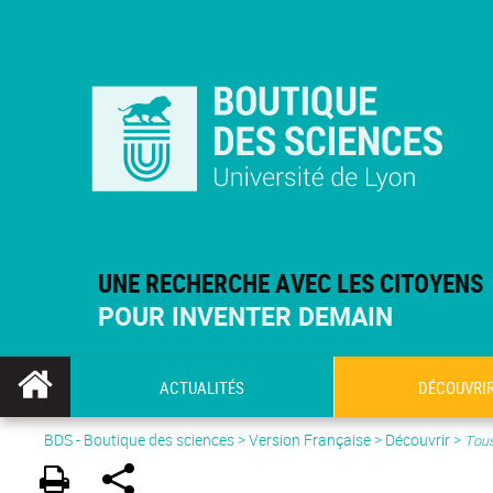
UNE RECHERCHE AVEC LES CITOYENS
POUR INVENTER DEMAIN
ACTUALITÉS
DÉCOUVRI
BDS - Boutique des sciences
>
Version Française
> Découvrir >
Tous