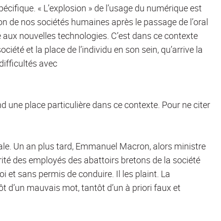
écifique. « L’explosion » de l’usage du numérique est
on de nos sociétés humaines après le passage de l’oral
rimé aux nouvelles technologies. C’est dans ce contexte
ociété et la place de l’individu en son sein, qu’arrive la
ifficultés avec
end une place particulière dans ce contexte. Pour ne citer
nale. Un an plus tard, Emmanuel Macron, alors ministre
orité des employés des abattoirs bretons de la société
i et sans permis de conduire. Il les plaint. La
tôt d’un mauvais mot, tantôt d’un à priori faux et