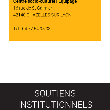
Centre socio-culturel l’Equipage
16 rue de St Galmier
42140 CHAZELLES SUR LYON
Tel : 04 77 54 95 03
SOUTIENS
INSTITUTIONNELS