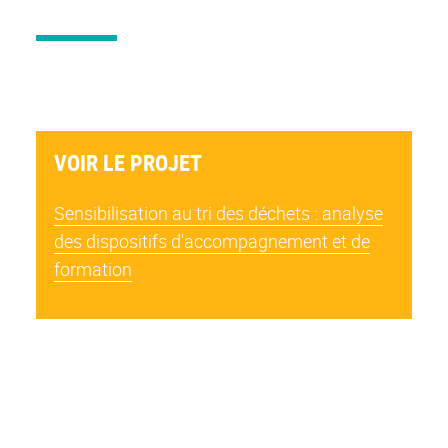
VOIR LE PROJET
Sensibilisation au tri des déchets : analyse
des dispositifs d'accompagnement et de
formation