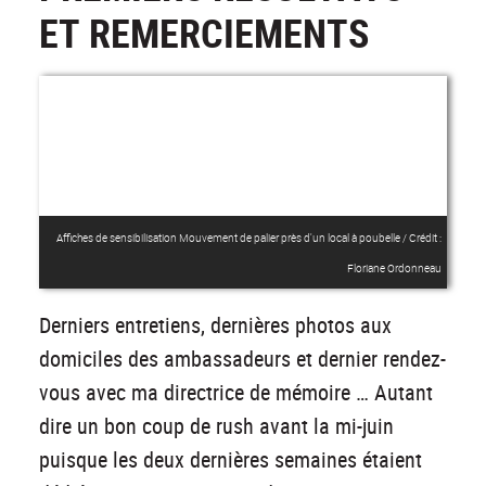
ET REMERCIEMENTS
Affiches de sensibilisation Mouvement de palier près d'un local à poubelle / Crédit :
Floriane Ordonneau
Derniers entretiens, dernières photos aux
domiciles des ambassadeurs et dernier rendez-
vous avec ma directrice de mémoire … Autant
dire un bon coup de rush avant la mi-juin
puisque les deux dernières semaines étaient