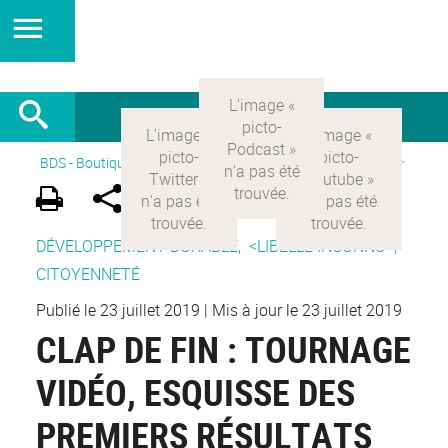
BDS - Boutique des sciences
>
Version Française
>
Participer
DÉVELOPPEMENT DURABLE,
<LIBELLÉ INCONNU>,
CITOYENNETÉ
Publié le 23 juillet 2019
|
Mis à jour le 23 juillet 2019
CLAP DE FIN : TOURNAGE
VIDÉO, ESQUISSE DES
PREMIERS RÉSULTATS