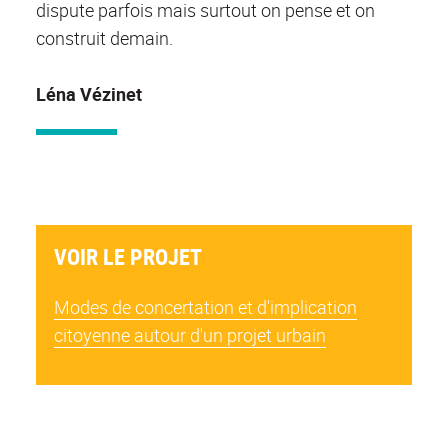
dispute parfois mais surtout on pense et on
construit demain.
Léna Vézinet
VOIR LE PROJET
Modes de concertation et d'implication
citoyenne autour d'un projet urbain