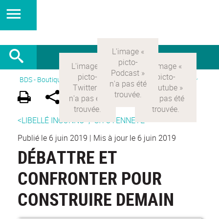
BDS - Boutique des sciences
>
Version Française
>
Participer
<LIBELLÉ INCONNU>,
CITOYENNETÉ
Publié le 6 juin 2019
|
Mis à jour le 6 juin 2019
DÉBATTRE ET
CONFRONTER POUR
CONSTRUIRE DEMAIN