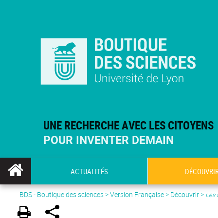
UNE RECHERCHE AVEC LES CITOYENS
POUR INVENTER DEMAIN
ACTUALITÉS
DÉCOUVRI
BDS - Boutique des sciences
>
Version Française
> Découvrir >
Les 