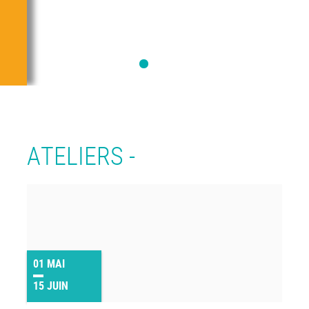
ATELIERS -
01
MAI
15
JUIN