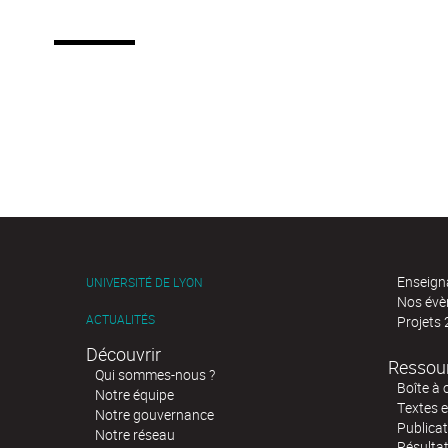
Enseign
UNIVERSITÉ DE LYON
Nos év
ACTUALITÉS
Projets
Découvrir
Ressou
Qui sommes-nous ?
Boîte à 
Notre équipe
Textes e
Notre gouvernance
Publicat
Notre réseau
Résultat