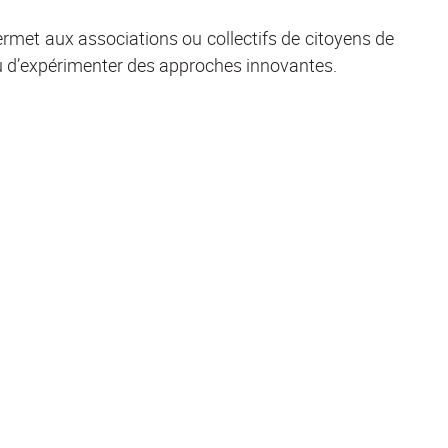
permet aux associations ou collectifs de citoyens de
t ou d’expérimenter des approches innovantes.
DÉ