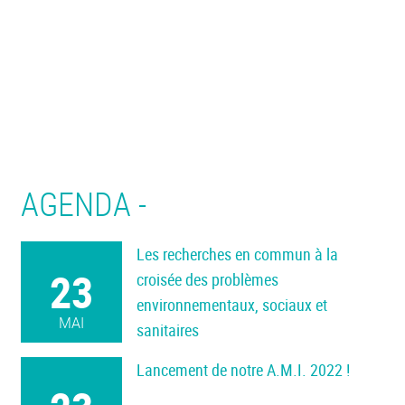
AGENDA -
Les recherches en commun à la
23
croisée des problèmes
environnementaux, sociaux et
MAI
sanitaires
Lancement de notre A.M.I. 2022 !