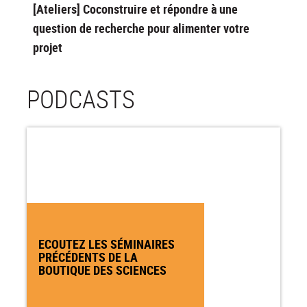
[Ateliers] Coconstruire et répondre à une
question de recherche pour alimenter votre
projet
PODCASTS
ECOUTEZ LES SÉMINAIRES
PRÉCÉDENTS DE LA
BOUTIQUE DES SCIENCES