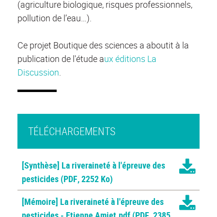
(agriculture biologique, risques professionnels,
pollution de l’eau…).
Ce projet Boutique des sciences a aboutit à la
publication de l'étude a
ux éditions La
Discussion
.
TÉLÉCHARGEMENTS
[Synthèse] La riveraineté à l'épreuve des
pesticides
(PDF, 2252 Ko)
[Mémoire] La riveraineté à l'épreuve des
pesticides - Etienne Amiet.pdf
(PDF, 2385