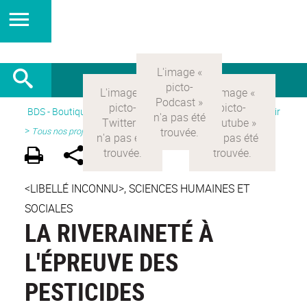
BDS - Boutique des sciences
>
Version Française
> Découvrir
>
Tous nos projets
<LIBELLÉ INCONNU>, SCIENCES HUMAINES ET
SOCIALES
LA RIVERAINETÉ À
L'ÉPREUVE DES
PESTICIDES