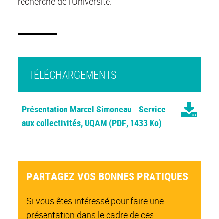
recherche de l’Université.
TÉLÉCHARGEMENTS
Présentation Marcel Simoneau - Service
aux collectivités, UQAM
(PDF, 1433 Ko)
PARTAGEZ VOS BONNES PRATIQUES
Si vous êtes intéressé pour faire une
présentation dans le cadre de ces