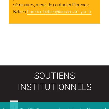
séminaires, merci de contacter Florence
Belaën
florence.belaen@universite-lyon.fr
SOUTIENS
INSTITUTIONNELS