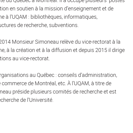
ction en soutien à la mission d’enseignement et de
he à l’UQAM : bibliothèques, informatiques,
ructures de recherche, subventions.
2014 Monsieur Simoneau relève du vice-rectorat à la
e, à la création et à la diffusion et depuis 2015 il dirige
tions au vice-rectorat.
anisations au Québec : conseils d’administration,
ommerce de Montréal, etc. À l’UQAM, à titre de
oneau préside plusieurs comités de recherche et est
cherche de l’Université.