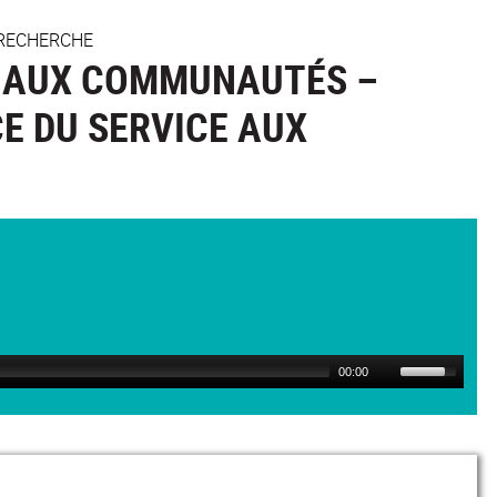
 RECHERCHE
T AUX COMMUNAUTÉS –
CE DU SERVICE AUX
00:00