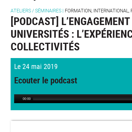
ATELIERS / SÉMINAIRES
|
FORMATION, INTERNATIONAL,
[PODCAST] L’ENGAGEMEN
UNIVERSITÉS : L’EXPÉRIEN
COLLECTIVITÉS
Le 24 mai 2019
Ecouter le podcast
00:00