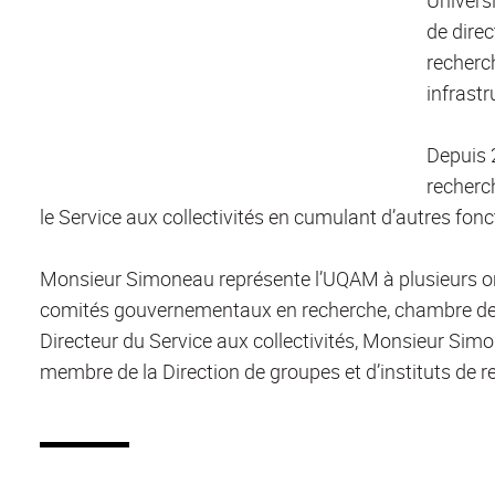
de dire
recherc
infrast
Depuis 
recherch
le Service aux collectivités en cumulant d’autres fonc
Monsieur Simoneau représente l’UQAM à plusieurs org
comités gouvernementaux en recherche, chambre de c
Directeur du Service aux collectivités, Monsieur Sim
membre de la Direction de groupes et d’instituts de re