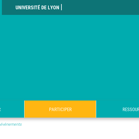
UNIVERSITÉ DE LYON
R
PARTICIPER
RESSOU
 évènements