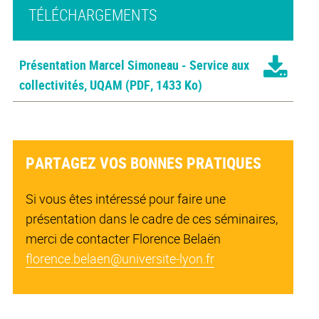
TÉLÉCHARGEMENTS
Présentation Marcel Simoneau - Service aux
collectivités, UQAM
(PDF, 1433 Ko)
PARTAGEZ VOS BONNES PRATIQUES
Si vous êtes intéressé pour faire une
présentation dans le cadre de ces séminaires,
merci de contacter Florence Belaën
florence.belaen@universite-lyon.fr