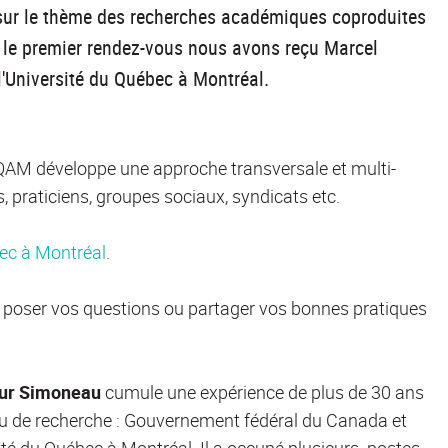
sur le thème des recherches académiques coproduites
r le premier rendez-vous nous avons reçu Marcel
l'Université du Québec à Montréal.
l'UQAM développe une approche transversale et multi-
s, praticiens, groupes sociaux, syndicats etc.
ec à Montréal
.
, poser vos questions ou partager vos bonnes pratiques
ur Simoneau
cumule une expérience de plus de 30 ans
eu de recherche : Gouvernement fédéral du Canada et
ité du Québec à Montréal. Il a occupé plusieurs postes