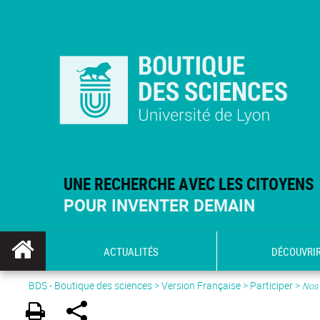
UNE RECHERCHE AVEC LES CITOYENS
POUR INVENTER DEMAIN
ACTUALITÉS
DÉCOUVRI
BDS - Boutique des sciences
>
Version Française
> Participer >
Nos