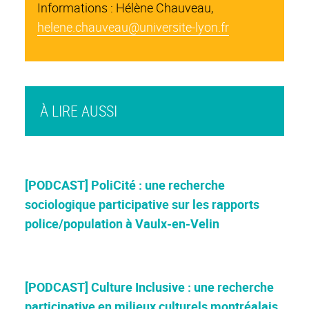
Informations : Hélène Chauveau,
helene.chauveau@universite-lyon.fr
À LIRE AUSSI
[PODCAST] PoliCité : une recherche
sociologique participative sur les rapports
police/population à Vaulx-en-Velin
[PODCAST] Culture Inclusive : une recherche
participative en milieux culturels montréalais