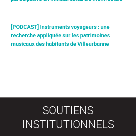
[PODCAST] Instruments voyageurs : une
recherche appliquée sur les patrimoines
musicaux des habitants de Villeurbanne
SOUTIENS
INSTITUTIONNELS