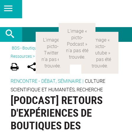
BDS - Boutique des sciences
>
Version Française
>
Ressources >
Vidéos&podcasts
RENCONTRE - DÉBAT, SÉMINAIRE
|
CULTURE
SCIENTIFIQUE ET HUMANITÉS, RECHERCHE
[PODCAST] RETOURS
D'EXPÉRIENCES DE
BOUTIQUES DES