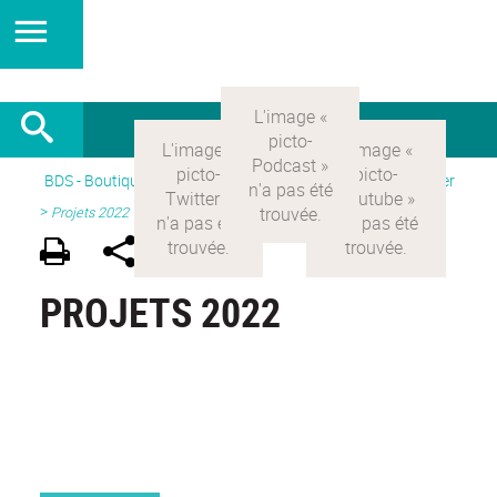
BDS - Boutique des sciences
>
Version Française
> Participer
>
Projets 2022
PROJETS 2022