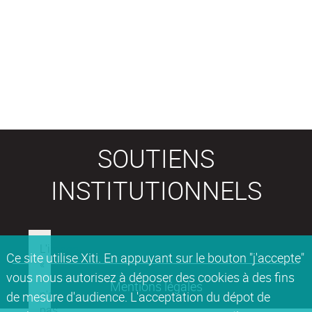
SOUTIENS
INSTITUTIONNELS
Ce site utilise Xiti. En appuyant sur le bouton "j'accepte"
vous nous autorisez à déposer des cookies à des fins
Mentions légales
de mesure d'audience. L'acceptation du dépot de