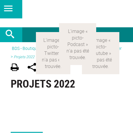
BDS - Boutique des sciences
>
Version Française
> Participer
>
Projets 2022
PROJETS 2022