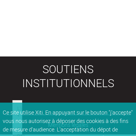
SOUTIENS
INSTITUTIONNELS
Ce site utilise Xiti. En appuyant sur le bouton "j'accepte"
vous nous autorisez à déposer des cookies à des fins
Mentions légales
de mesure d'audience. L'acceptation du dépot de