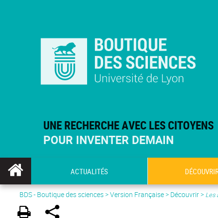
UNE RECHERCHE AVEC LES CITOYENS
POUR INVENTER DEMAIN
ACTUALITÉS
DÉCOUVRI
BDS - Boutique des sciences
>
Version Française
> Découvrir >
Les 