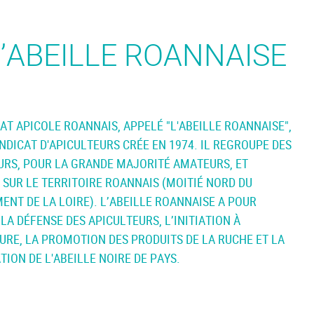
’ABEILLE ROANNAISE
AT APICOLE ROANNAIS, APPELÉ "L'ABEILLE ROANNAISE",
NDICAT D'APICULTEURS CRÉE EN 1974. IL REGROUPE DES
URS, POUR LA GRANDE MAJORITÉ AMATEURS, ET
 SUR LE TERRITOIRE ROANNAIS (MOITIÉ NORD DU
ENT DE LA LOIRE). L’ABEILLE ROANNAISE A POUR
LA DÉFENSE DES APICULTEURS, L’INITIATION À
TURE, LA PROMOTION DES PRODUITS DE LA RUCHE ET LA
ION DE L'ABEILLE NOIRE DE PAYS.