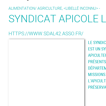
ALIMENTATION/ AGRICULTURE, <LIBELLÉ INCONNU> -
SYNDICAT APICOLE L
HTTPS://WWW.SDAL42.ASSO.FR/
LE SYNDIC
EST UN SY
APICULTE
PRÉSENTS
DÉPARTEM
MISSIONS 
L'APICUL
PRÉSERVAT