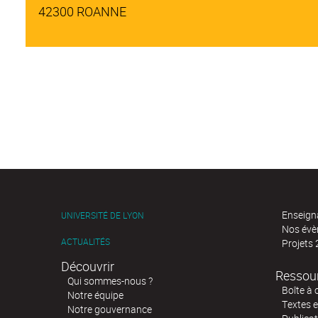
42300 ROANNE
Enseign
UNIVERSITÉ DE LYON
Nos év
ACTUALITÉS
Projets
Découvrir
Ressou
Qui sommes-nous ?
Boîte à 
Notre équipe
Textes e
Notre gouvernance