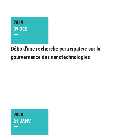
2019
09 DÉC
Défis d'une recherche participative sur la
gourvernance des nanotechnologies
2020
21 JANV