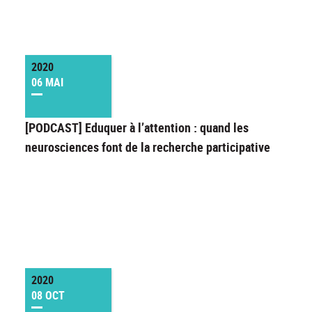
2020
06 MAI
[PODCAST] Eduquer à l’attention : quand les
neurosciences font de la recherche participative
2020
08 OCT