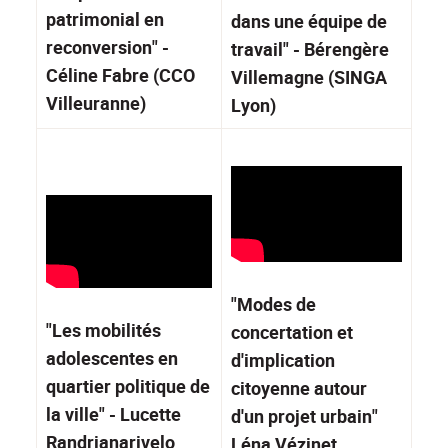
patrimonial en
dans une équipe de
reconversion" -
travail" - Bérengère
Céline Fabre (CCO
Villemagne (SINGA
Villeuranne)
Lyon)
"Modes de
"Les mobilités
concertation et
adolescentes en
d'implication
quartier politique de
citoyenne autour
la ville" - Lucette
d'un projet urbain"
Randrianarivelo
Léna Vézinet