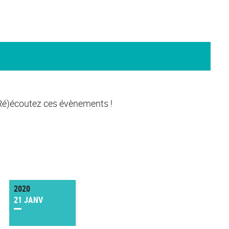
(Ré)écoutez ces évènements !
2020
21 JANV