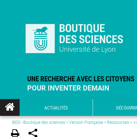
UNE RECHERCHE AVEC LES CITOYENS
POUR INVENTER DEMAIN
ACTUALITÉS
DÉCOUVRI
BDS - Boutique des sciences
>
Version Française
> Ressources >
Vi