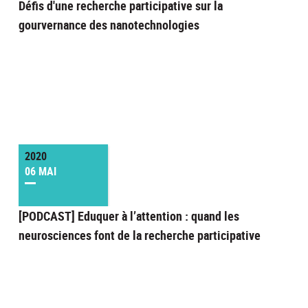
Défis d'une recherche participative sur la
gourvernance des nanotechnologies
2020
06 MAI
[PODCAST] Eduquer à l’attention : quand les
neurosciences font de la recherche participative