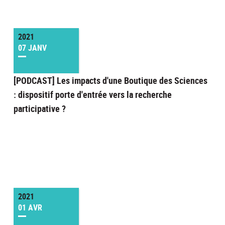
2021
07 JANV
[PODCAST] Les impacts d'une Boutique des Sciences
: dispositif porte d'entrée vers la recherche
participative ?
2021
01 AVR