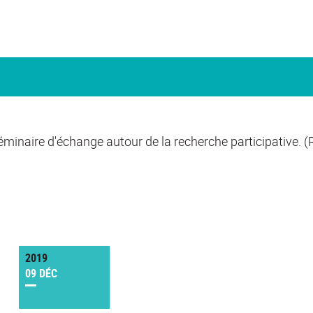
minaire d'échange autour de la recherche participative. 
2019
09 DÉC