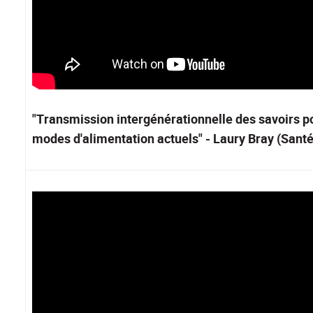
"Transmission intergénérationnelle des savoirs po
modes d'alimentation actuels" - Laury Bray (Santé