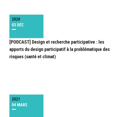
2020
03 DÉC
[PODCAST] Design et recherche participative : les
apports du design participatif à la problématique des
risques (santé et climat)
2021
04 MARS