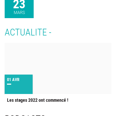
23
MARS
ACTUALITE -
01
AVR
Les stages 2022 ont commencé !