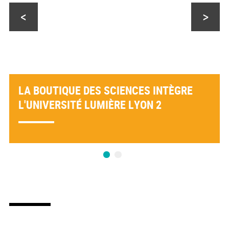
<
>
LA BOUTIQUE DES SCIENCES INTÈGRE
L'UNIVERSITÉ LUMIÈRE LYON 2