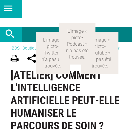
BDS - Boutique des sciences
>
Version Française
>
Actualités
[ATELIER] COMMENT
L'INTELLIGENCE
ARTIFICIELLE PEUT-ELLE
HUMANISER LE
PARCOURS DE SOIN ?