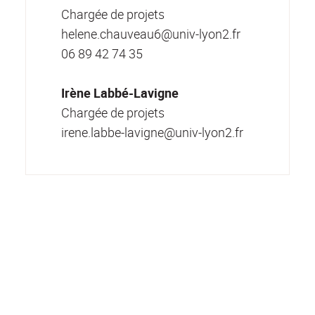
Chargée de projets
helene.chauveau6@univ-lyon2.fr
06 89 42 74 35
Irène Labbé-Lavigne
Chargée de projets
irene.labbe-lavigne@univ-lyon2.fr