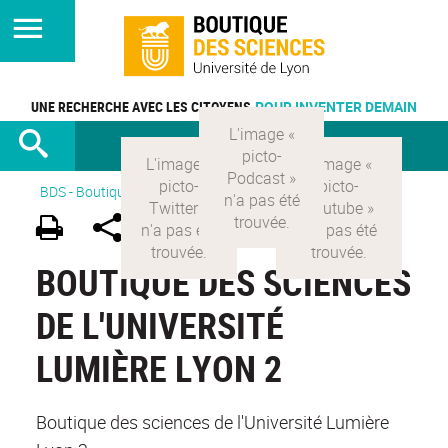
UNE RECHERCHE AVEC LES CITOYENS
POUR INVENTER DEMAIN
BDS - Boutique des sciences
>
Version Française
BOUTIQUE DES SCIENCES
DE L'UNIVERSITÉ
LUMIÈRE LYON 2
Boutique des sciences de l'Université Lumière