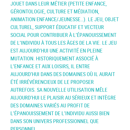
JOUET DANS LEUR MÉTIER (PETITE ENFANCE,
GÉRONTOLOGIE, CULTURE ET MÉDIATION,
ANIMATION ENFANCE/JEUNESSE…). LE JEU, OBJET
CULTUREL, SUPPORT ÉDUCATIF ET VECTEUR
SOCIAL POUR CONTRIBUER À L’ÉPANOUISSEMENT
DE L’INDIVIDU À TOUS LES ÂGES DE LA VIE. LE JEU
EST AUJOURD’HUI UNE ACTIVITÉ EN PLEINE
MUTATION. HISTORIQUEMENT ASSOCIÉ À
L’ENFANCE ET AUX LOISIRS, IL ENTRE
AUJOURD’HUI DANS DES DOMAINES OÙ IL AURAIT
ÉTÉ IRRÉVÉRENCIEUX DE LE PROPOSER
AUTREFOIS. SA NOUVELLE UTILISATION MÊLE
AUJOURD’HUI LE PLAISIR AU SÉRIEUX ET INTÈGRE
DES DOMAINES VARIÉS AU PROFIT DE
L’ÉPANOUISSEMENT DE L’INDIVIDU AUSSI BIEN
DANS SON UNIVERS PROFESSIONNEL QUE
PERSONNEL.