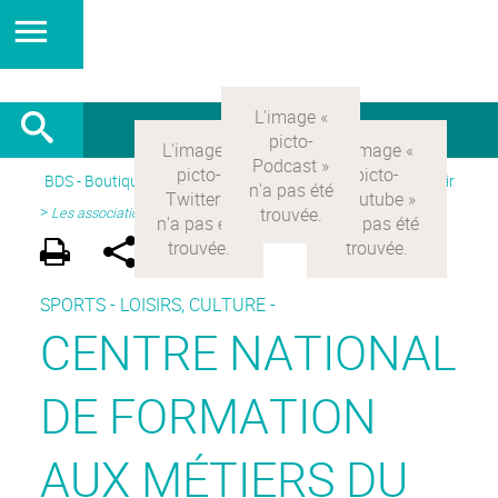
BDS - Boutique des sciences
>
Version Française
> Découvrir
>
Les associations partenaires
SPORTS - LOISIRS, CULTURE -
CENTRE NATIONAL
DE FORMATION
AUX MÉTIERS DU