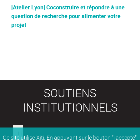
[Atelier Lyon] Coconstruire et répondre à une
question de recherche pour alimenter votre
projet
SOUTIENS
INSTITUTIONNELS
Ce site utilise Xiti. En appuyant sur le bouton "j'accepte"