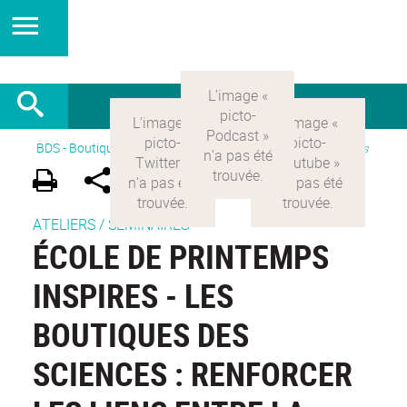
BDS - Boutique des sciences
>
Version Française
>
Actualités
ATELIERS / SÉMINAIRES
ÉCOLE DE PRINTEMPS
INSPIRES - LES
BOUTIQUES DES
SCIENCES : RENFORCER