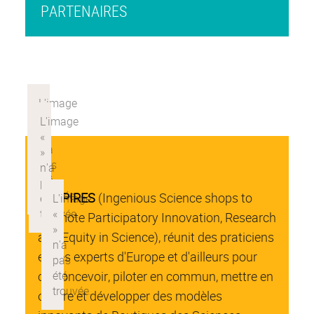
PARTENAIRES
*
InSPIRES
(Ingenious Science shops to
promote Participatory Innovation, Research
and Equity in Science), réunit des praticiens
et des experts d'Europe et d'ailleurs pour
co-concevoir, piloter en commun, mettre en
œuvre et développer des modèles