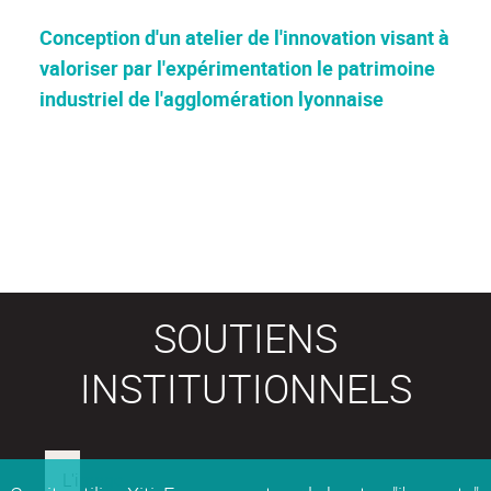
Conception d'un atelier de l'innovation visant à
valoriser par l'expérimentation le patrimoine
industriel de l'agglomération lyonnaise
SOUTIENS
INSTITUTIONNELS