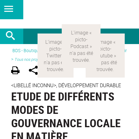
BDS - Boutique des sciences
>
Version Française
> Découvrir
>
Tous nos projets
<LIBELLÉ INCONNU>, DÉVELOPPEMENT DURABLE
ETUDE DE DIFFÉRENTS
MODES DE
GOUVERNANCE LOCALE
EN MATIÈRE