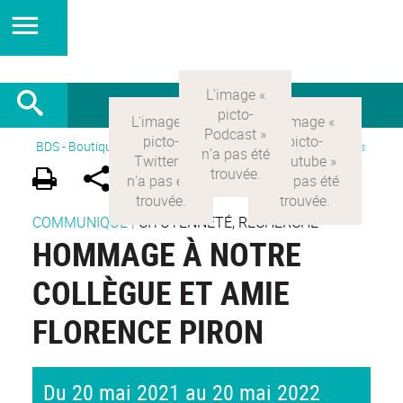
BDS - Boutique des sciences
>
Version Française
>
Actualités
COMMUNIQUÉ
|
CITOYENNETÉ, RECHERCHE
HOMMAGE À NOTRE
COLLÈGUE ET AMIE
FLORENCE PIRON
Du 20 mai 2021 au 20 mai 2022