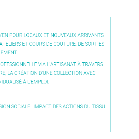
TOYEN POUR LOCAUX ET NOUVEAUX ARRIVANTS
ATELIERS ET COURS DE COUTURE, DE SORTIES
AGEMENT
ROFESSIONNELLE VIA L'ARTISANAT À TRAVERS
RE, LA CRÉATION D'UNE COLLECTION AVEC
DUALISÉ À L'EMPLOI.
ION SOCIALE : IMPACT DES ACTIONS DU TISSU