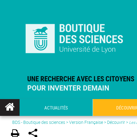
UNE RECHERCHE AVEC LES CITOYENS
POUR INVENTER DEMAIN
ACTUALITÉS
DÉCOUVRI
BDS - Boutique des sciences
>
Version Française
> Découvrir >
Les 