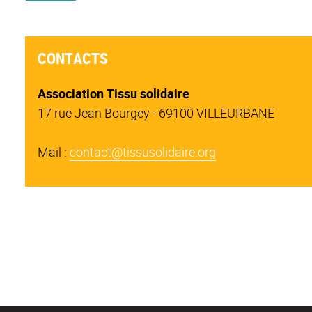
CONTACTS
Association Tissu solidaire
17 rue Jean Bourgey - 69100 VILLEURBANE
Mail :
contact@tissusolidaire.org