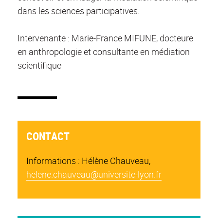
dans les sciences participatives.
Intervenante : Marie-France MIFUNE, docteure
en anthropologie et consultante en médiation
scientifique
CONTACT
Informations : Hélène Chauveau,
helene.chauveau@universite-lyon.fr