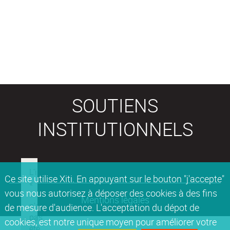
SOUTIENS
INSTITUTIONNELS
Ce site utilise Xiti. En appuyant sur le bouton "j'accepte"
vous nous autorisez à déposer des cookies à des fins
Mentions légales
de mesure d'audience. L'acceptation du dépot de
cookies, est notre unique moyen pour améliorer votre