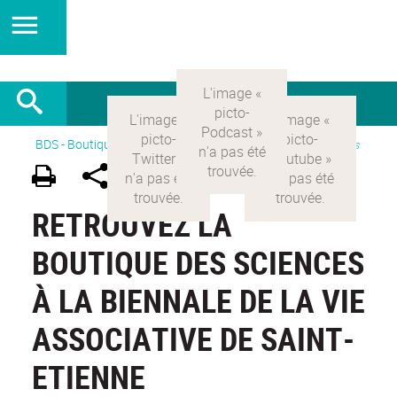
BDS - Boutique des sciences
>
Version Française
>
Actualités
RETROUVEZ LA
BOUTIQUE DES SCIENCES
À LA BIENNALE DE LA VIE
ASSOCIATIVE DE SAINT-
ETIENNE