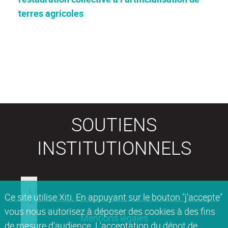
terres agricoles
SOUTIENS
INSTITUTIONNELS
Ce site utilise Xiti. En appuyant sur le bouton "j'accepte"
vous nous autorisez à déposer des cookies à des fins
Mentions légales
de mesure d'audience. L'acceptation du dépot de