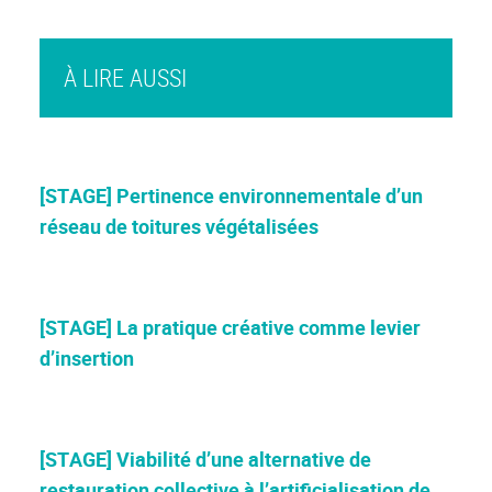
À LIRE AUSSI
[STAGE] Pertinence environnementale d’un
réseau de toitures végétalisées
[STAGE] La pratique créative comme levier
d’insertion
[STAGE] Viabilité d’une alternative de
restauration collective à l’artificialisation de