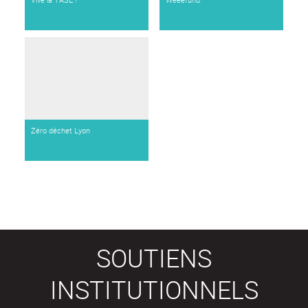
Zéro déchet Lyon
SOUTIENS
INSTITUTIONNELS