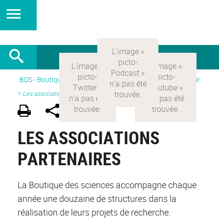
BDS - Boutique des sciences
>
Version Française
> Découvrir
>
Les associations partenaires
LES ASSOCIATIONS
PARTENAIRES
La Boutique des sciences accompagne chaque
année une douzaine de structures dans la
réalisation de leurs projets de recherche.