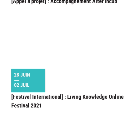
[Appel à projet] : Accompagnement Alter'incub
28 JUIN
02 JUIL
[Festival International] : Living Knowledge Online
Festival 2021