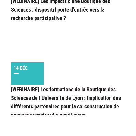
[WEBINAIRE] Les impacts d'une Boutique des
Sciences : dispositif porte d'entrée vers la
recherche participative ?
14 DÉC
[WEBINAIRE] Les formations de la Boutique des
Sciences de l’Université de Lyon : implication des
différents partenaires pour la co-construction de
nouveaux savoirs et compétences