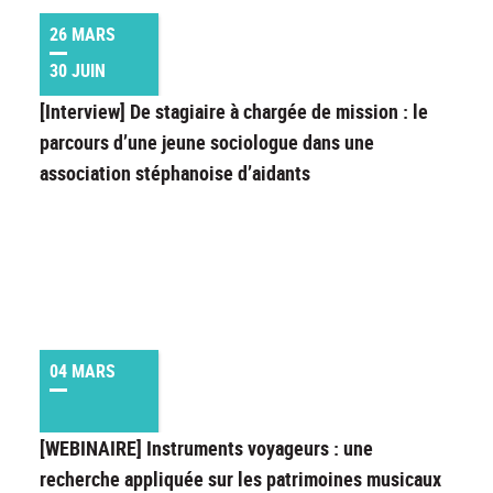
26 MARS
30 JUIN
[Interview] De stagiaire à chargée de mission : le
parcours d’une jeune sociologue dans une
association stéphanoise d’aidants
04 MARS
[WEBINAIRE] Instruments voyageurs : une
recherche appliquée sur les patrimoines musicaux