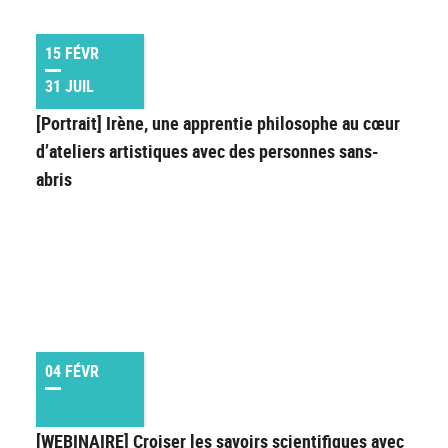
15 FÉVR
31 JUIL
[Portrait] Irène, une apprentie philosophe au cœur
d’ateliers artistiques avec des personnes sans-
abris
04 FÉVR
[WEBINAIRE] Croiser les savoirs scientifiques avec