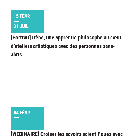
15 FÉVR
31 JUIL
[Portrait] Irène, une apprentie philosophe au cœur
d’ateliers artistiques avec des personnes sans-
abris
04 FÉVR
[WEBINAIRE] Croiser les savoirs scientifiques avec