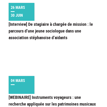
26 MARS
30 JUIN
[Interview] De stagiaire à chargée de mission : le
parcours d’une jeune sociologue dans une
association stéphanoise d’aidants
04 MARS
[WEBINAIRE] Instruments voyageurs : une
recherche appliquée sur les patrimoines musicaux