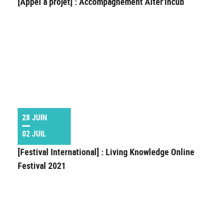
[Appel à projet] : Accompagnement Alter'incub
28 JUIN
02 JUIL
[Festival International] : Living Knowledge Online
Festival 2021