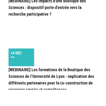
[WEBINAIRE] Les impacts d'une Boutique des
Sciences : dispositif porte d'entrée vers la
recherche participative ?
14 DÉC
[WEBINAIRE] Les formations de la Boutique des
Sciences de l’Université de Lyon : implication des
différents partenaires pour la co-construction de
nouveaux savoirs et compétences