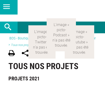
BDS - Boutique des sciences
>
Version Française
> Découvrir
>
Tous nos projets
TOUS NOS PROJETS
PROJETS 2021