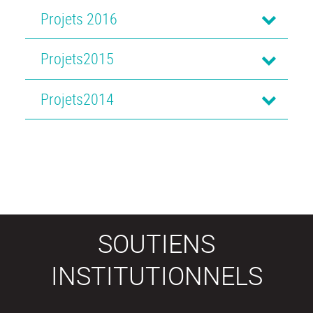
Projets 2016
Projets2015
Projets2014
SOUTIENS
INSTITUTIONNELS